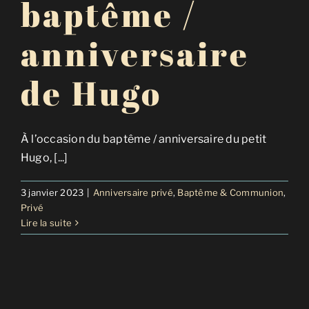
baptême /
anniversaire
de Hugo
À l’occasion du baptême / anniversaire du petit
Hugo, [...]
3 janvier 2023
|
Anniversaire privé
,
Baptême & Communion
,
Privé
Lire la suite