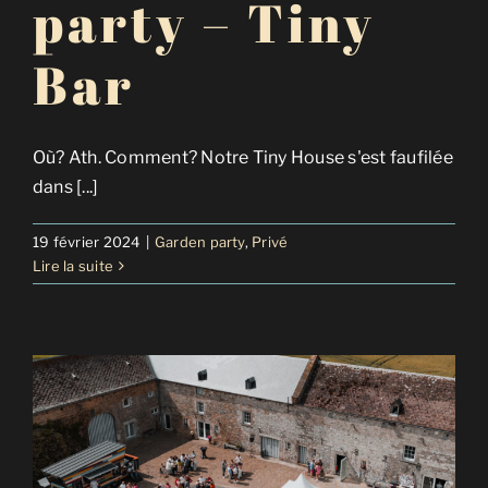
party – Tiny
Bar
Où? Ath. Comment? Notre Tiny House s'est faufilée
dans [...]
19 février 2024
|
Garden party
,
Privé
Lire la suite