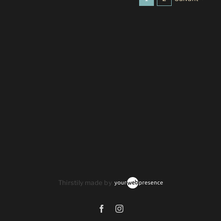
Thirstily made by
Facebook
Instagram