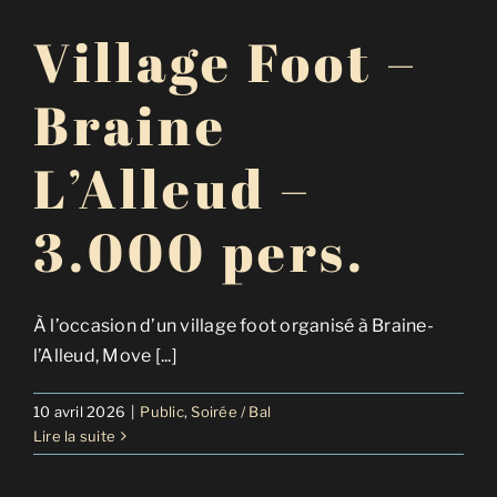
Village Foot –
Braine
L’Alleud –
3.000 pers.
À l’occasion d’un village foot organisé à Braine-
l’Alleud, Move [...]
10 avril 2026
|
Public
,
Soirée / Bal
Lire la suite