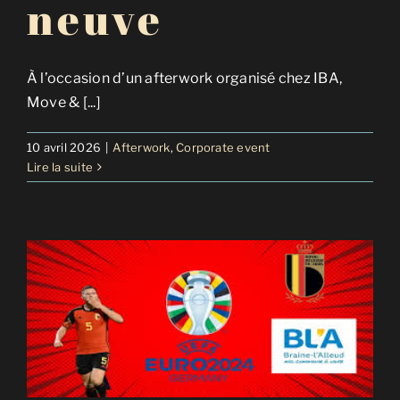
neuve
À l’occasion d’un afterwork organisé chez IBA,
Move & [...]
10 avril 2026
|
Afterwork
,
Corporate event
Lire la suite