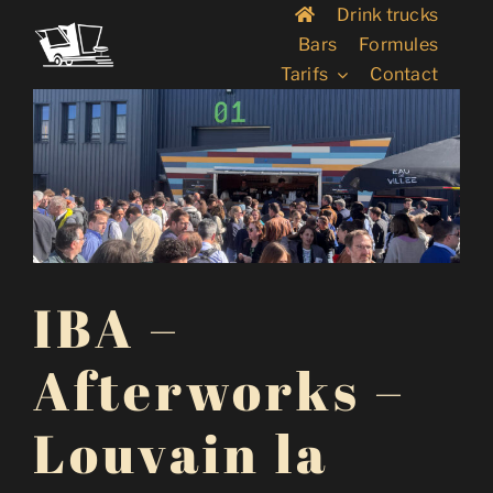
Passer
Drink trucks
au
Bars
Formules
contenu
Tarifs
Contact
IBA –
Afterworks –
Louvain la