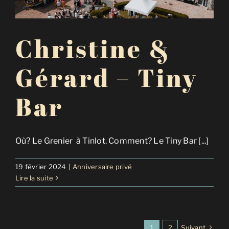
Christine &
Gérard – Tiny
Bar
Où? Le Grenier à Tinlot. Comment? Le Tiny Bar [...]
19 février 2024
|
Anniversaire privé
Lire la suite
1
2
Suivant