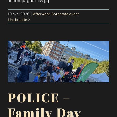
accompagné ING [...]
10 avril 2026
|
Afterwork
,
Corporate event
Lire la suite
POLICE –
Family Day